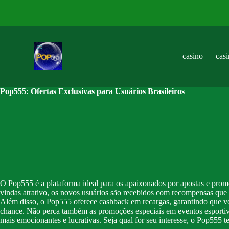
P
u
l
a
r
p
casino
cas
a
r
a
Pop555: Ofertas Exclusivas para Usuários Brasileiros
o
c
o
n
t
e
ú
d
o
O Pop555 é a plataforma ideal para os apaixonados por apostas e pr
vindas atrativo, os novos usuários são recebidos com recompensas que
Além disso, o Pop555 oferece cashback em recargas, garantindo que 
chance. Não perca também as promoções especiais em eventos esportiv
mais emocionantes e lucrativas. Seja qual for seu interesse, o Pop555 te