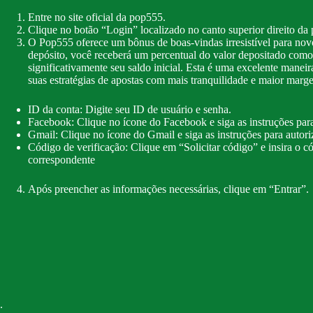
Entre no site oficial da pop555.
Clique no botão “Login” localizado no canto superior direito da 
O Pop555 oferece um bônus de boas-vindas irresistível para novo
depósito, você receberá um percentual do valor depositado com
significativamente seu saldo inicial. Esta é uma excelente maneira
suas estratégias de apostas com mais tranquilidade e maior marg
ID da conta: Digite seu ID de usuário e senha.
Facebook: Clique no ícone do Facebook e siga as instruções para 
Gmail: Clique no ícone do Gmail e siga as instruções para autoriz
Código de verificação: Clique em “Solicitar código” e insira o 
correspondente
Após preencher as informações necessárias, clique em “Entrar”.
.