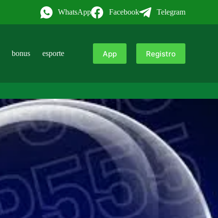
WhatsApp
Facebook
Telegram
App
Registro
bonus
esporte